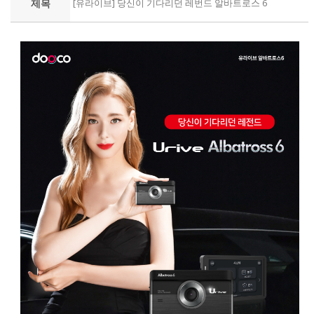
제목
[유라이브] 당신이 기다리던 레번드 알바트로스 6