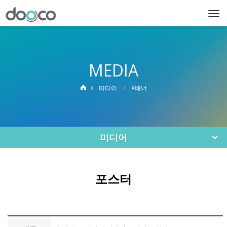
Togg
navi
MEDIA
미디어
X배너
미디어
포스터