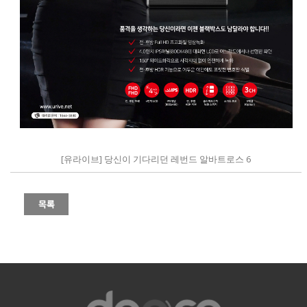
[유라이브] 당신이 기다리던 레번드 알바트로스 6